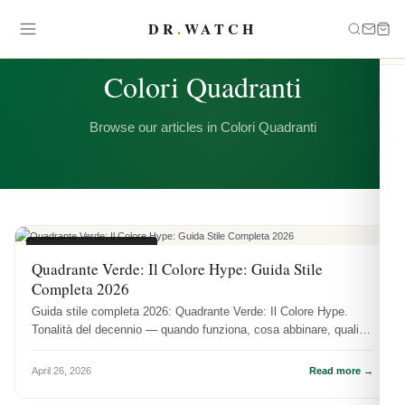
DR
.
WATCH
CATEGORY
Colori Quadranti
Browse our articles in Colori Quadranti
COLORI QUADRANTI
Quadrante Verde: Il Colore Hype: Guida Stile
Completa 2026
Guida stile completa 2026: Quadrante Verde: Il Colore Hype.
Tonalità del decennio — quando funziona, cosa abbinare, quali
referenze lo...
April 26, 2026
Read more →