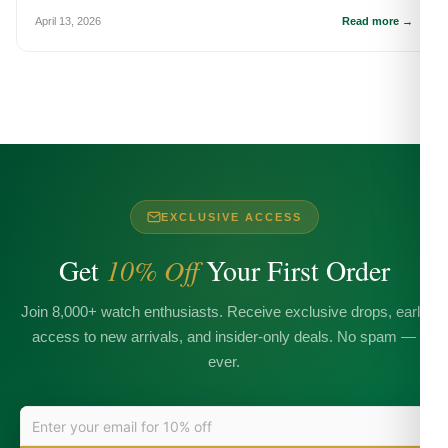
April 13, 2026
Read more →
EXCLUSIVE ACCESS
Get
10% Off
Your First Order
Join 8,000+ watch enthusiasts. Receive exclusive drops, early
access to new arrivals, and insider-only deals. No spam —
ever.