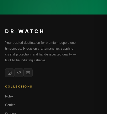
DR
.
WATCH
Your trusted destination for premium superclone
timepieces. Precision craftsmanship, sapphire
crystal protection, and hand-inspected quality —
built to be indistinguishable.
COLLECTIONS
Rolex
Cartier
Omega