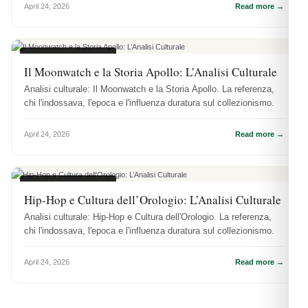
April 24, 2026
Read more →
CULTURA OROLOGI
Il Moonwatch e la Storia Apollo: L’Analisi Culturale
Analisi culturale: Il Moonwatch e la Storia Apollo. La referenza,
chi l'indossava, l'epoca e l'influenza duratura sul collezionismo.
April 24, 2026
Read more →
CULTURA OROLOGI
Hip-Hop e Cultura dell’Orologio: L’Analisi Culturale
Analisi culturale: Hip-Hop e Cultura dell'Orologio. La referenza,
chi l'indossava, l'epoca e l'influenza duratura sul collezionismo.
April 24, 2026
Read more →