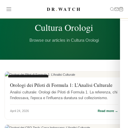
DR
.
WATCH
CATEGORY
Cultura Orologi
Browse our articles in Cultura Orologi
CULTURA OROLOGI
Orologi dei Piloti di Formula 1: L’Analisi Culturale
Analisi culturale: Orologi dei Piloti di Formula 1. La referenza, chi
l'indossava, l'epoca e l'influenza duratura sul collezionismo.
April 24, 2026
Read more →