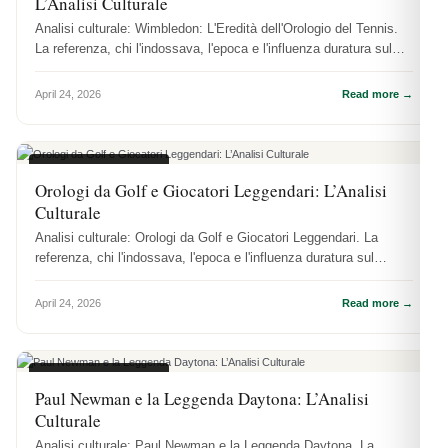
L’Analisi Culturale
Analisi culturale: Wimbledon: L'Eredità dell'Orologio del Tennis.
La referenza, chi l'indossava, l'epoca e l'influenza duratura sul
coll...
April 24, 2026
Read more →
CULTURA OROLOGI
Orologi da Golf e Giocatori Leggendari: L’Analisi
Culturale
Analisi culturale: Orologi da Golf e Giocatori Leggendari. La
referenza, chi l'indossava, l'epoca e l'influenza duratura sul
collezionismo.
April 24, 2026
Read more →
CULTURA OROLOGI
Paul Newman e la Leggenda Daytona: L’Analisi
Culturale
Analisi culturale: Paul Newman e la Leggenda Daytona. La