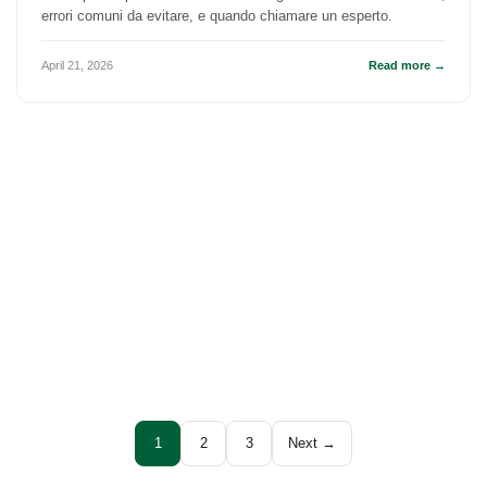
errori comuni da evitare, e quando chiamare un esperto.
April 21, 2026
Read more →
1
2
3
Next →