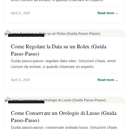
April 21, 2026
Read more →
GUIDE PRATICHE
Come Regolare la Data su un Rolex (Guida
Passo-Passo)
Guida passo-passo: regolare data rolex. Istruzioni chiare, errori
comuni da evitare, e quando chiamare un esperto.
April 21, 2026
Read more →
GUIDE PRATICHE
Come Conservare un Orologio di Lusso (Guida
Passo-Passo)
Guida passo-passo: conservare orologio lusso. Istruzioni chiare,