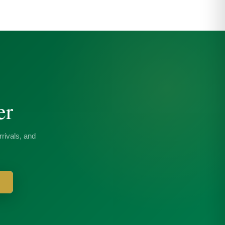
er
rivals, and