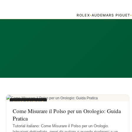
ROLEX
AUDEMARS PIGUET
▾
GUIDE PRATICHE
Come Misurare il Polso per un Orologio: Guida
Pratica
Tutorial italiano: Come Misurare il Polso per un Orologio.
Istruzioni dettagliate, errori da evitare e quando rivolgersi a un