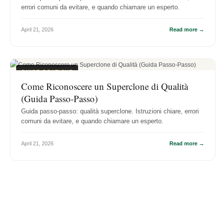
errori comuni da evitare, e quando chiamare un esperto.
April 21, 2026
Read more →
GUIDE PRATICHE
Come Riconoscere un Superclone di Qualità
(Guida Passo-Passo)
Guida passo-passo: qualità superclone. Istruzioni chiare, errori
comuni da evitare, e quando chiamare un esperto.
April 21, 2026
Read more →