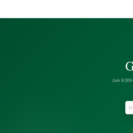
G
Join 8,000