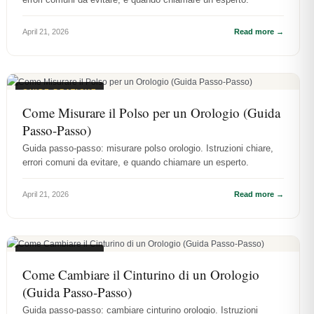
April 21, 2026
Read more →
GUIDE PRATICHE
Come Misurare il Polso per un Orologio (Guida
Passo-Passo)
Guida passo-passo: misurare polso orologio. Istruzioni chiare,
errori comuni da evitare, e quando chiamare un esperto.
April 21, 2026
Read more →
GUIDE PRATICHE
Come Cambiare il Cinturino di un Orologio
(Guida Passo-Passo)
Guida passo-passo: cambiare cinturino orologio. Istruzioni