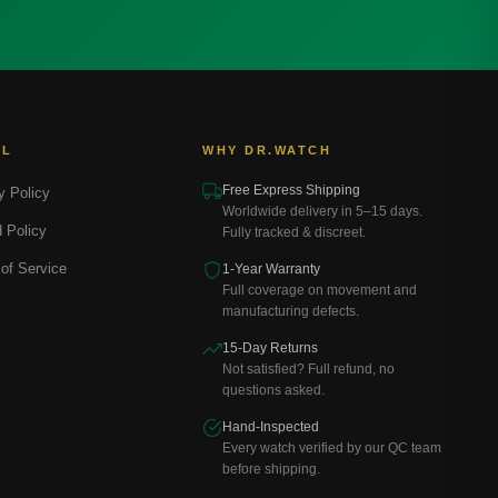
AL
WHY DR.WATCH
Free Express Shipping
y Policy
Worldwide delivery in 5–15 days.
 Policy
Fully tracked & discreet.
of Service
1-Year Warranty
Full coverage on movement and
manufacturing defects.
15-Day Returns
Not satisfied? Full refund, no
questions asked.
Hand-Inspected
Every watch verified by our QC team
before shipping.