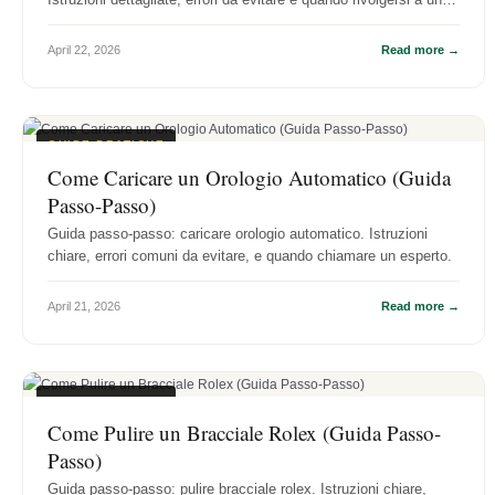
professioni...
April 22, 2026
Read more →
GUIDE PRATICHE
Come Caricare un Orologio Automatico (Guida
Passo-Passo)
Guida passo-passo: caricare orologio automatico. Istruzioni
chiare, errori comuni da evitare, e quando chiamare un esperto.
April 21, 2026
Read more →
GUIDE PRATICHE
Come Pulire un Bracciale Rolex (Guida Passo-
Passo)
Guida passo-passo: pulire bracciale rolex. Istruzioni chiare,