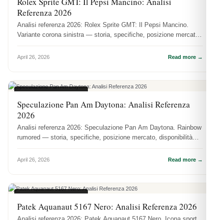
Rolex Sprite GMT: Il Pepsi Mancino: Analisi
Referenza 2026
Analisi referenza 2026: Rolex Sprite GMT: Il Pepsi Mancino.
Variante corona sinistra — storia, specifiche, posizione mercato,
disponibi...
April 26, 2026
Read more →
ANALISI REFERENZE
Speculazione Pan Am Daytona: Analisi Referenza
2026
Analisi referenza 2026: Speculazione Pan Am Daytona. Rainbow
rumored — storia, specifiche, posizione mercato, disponibilità
DR.WATCH.
April 26, 2026
Read more →
ANALISI REFERENZE
Patek Aquanaut 5167 Nero: Analisi Referenza 2026
Analisi referenza 2026: Patek Aquanaut 5167 Nero. Icona sport