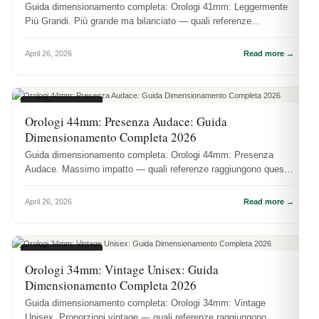
Guida dimensionamento completa: Orologi 41mm: Leggermente
Più Grandi. Più grande ma bilanciato — quali referenze
raggiungono questa d...
April 26, 2026
Read more →
MISURE CASSE
Orologi 44mm: Presenza Audace: Guida
Dimensionamento Completa 2026
Guida dimensionamento completa: Orologi 44mm: Presenza
Audace. Massimo impatto — quali referenze raggiungono questa
dimensione.
April 26, 2026
Read more →
MISURE CASSE
Orologi 34mm: Vintage Unisex: Guida
Dimensionamento Completa 2026
Guida dimensionamento completa: Orologi 34mm: Vintage
Unisex. Proporzioni vintage — quali referenze raggiungono