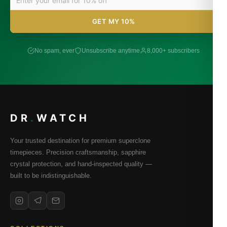
GET MY 10%
No spam, ever
Unsubscribe anytime
8,000+ subscribers
DR
.
WATCH
Your trusted destination for premium superclone
timepieces. Precision craftsmanship, sapphire
crystal protection, and hand-inspected quality —
built to be indistinguishable.