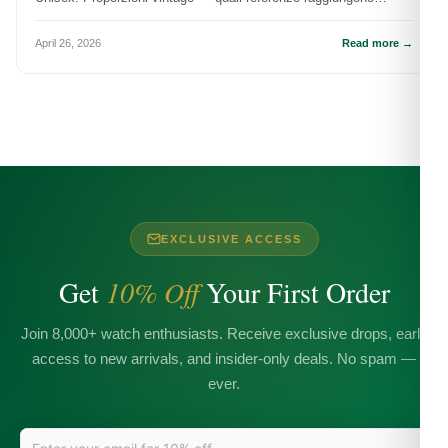
questa dimensione.
April 26, 2026
Read more →
EXCLUSIVE ACCESS
Get
10% Off
Your First Order
Join 8,000+ watch enthusiasts. Receive exclusive drops, early
access to new arrivals, and insider-only deals. No spam —
ever.