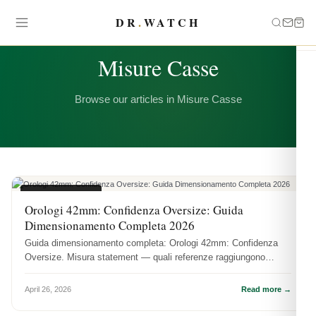
DR
.
WATCH
CATEGORY
Misure Casse
Browse our articles in Misure Casse
MISURE CASSE
Orologi 42mm: Confidenza Oversize: Guida
Dimensionamento Completa 2026
Guida dimensionamento completa: Orologi 42mm: Confidenza
Oversize. Misura statement — quali referenze raggiungono
questa dimensione.
April 26, 2026
Read more →