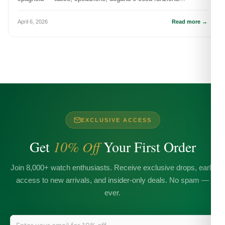
praticamente.
April 6, 2026
Read more →
EXCLUSIVE ACCESS
Get
10% Off
Your First Order
Join 8,000+ watch enthusiasts. Receive exclusive drops, early
access to new arrivals, and insider-only deals. No spam —
ever.