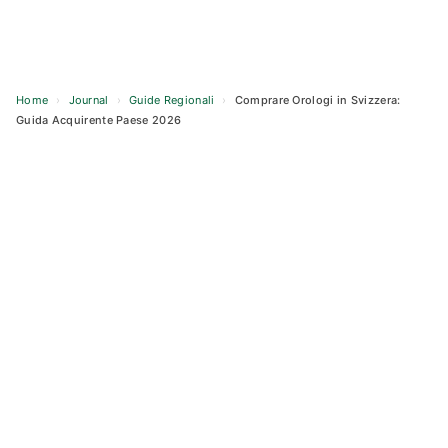
Home
›
Journal
›
Guide Regionali
›
Comprare Orologi in Svizzera:
Guida Acquirente Paese 2026
Skip
to
content