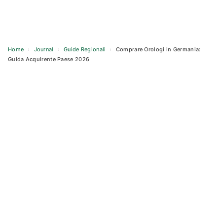
Home
›
Journal
›
Guide Regionali
›
Comprare Orologi in Germania:
Guida Acquirente Paese 2026
Skip
to
content