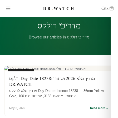
DR
.
WATCH
CATEGORY
מדריכי רולקס
Browse our articles in מדריכי רולקס
מדריכי רולקס
רולקס Day-Date 18238: מדריך מלא 2026 ושחזור
DR.WATCH
מדריך מלא לרולקס Day-Date reference 18238 — 36mm Yellow
Gold, מנגנון 3155, עמידות מים 100m. היסטורי...
May 3, 2026
Read more →