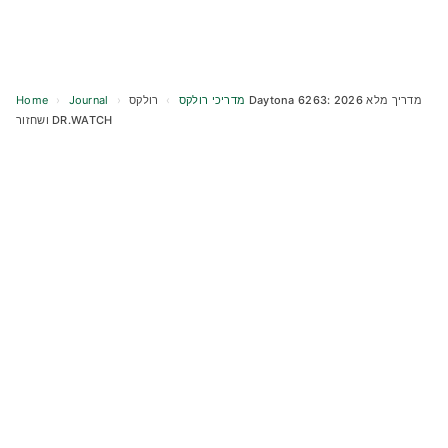
Home
›
Journal
›
רולקס Daytona 6263: מדריך מלא 2026
›
מדריכי רולקס
ושחזור DR.WATCH
Skip
to
content