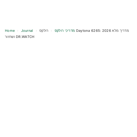
Home
›
Journal
›
רולקס Daytona 6265: מדריך מלא 2026
›
מדריכי רולקס
ושחזור DR.WATCH
Skip
to
content