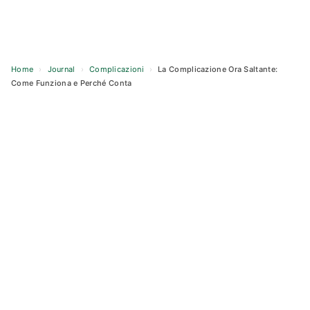
Home
›
Journal
›
Complicazioni
›
La Complicazione Ora Saltante:
Come Funziona e Perché Conta
Skip
to
content