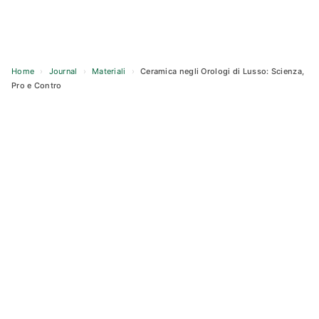
Home
›
Journal
›
Materiali
›
Ceramica negli Orologi di Lusso: Scienza,
Pro e Contro
Skip
to
content