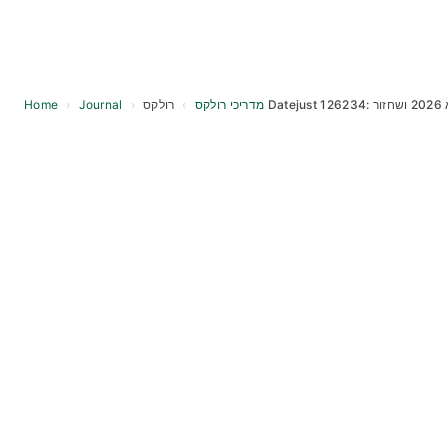
Home
›
Journal
›
›
מדריכי רולקס
Skip
to
content