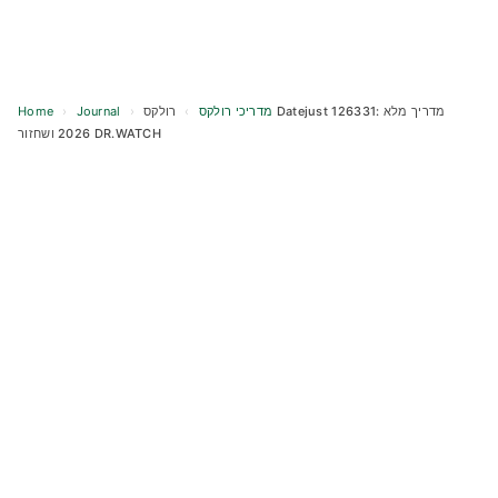
Home
›
Journal
›
רולקס Datejust 126331: מדריך מלא
›
מדריכי רולקס
2026 ושחזור DR.WATCH
Skip
to
content