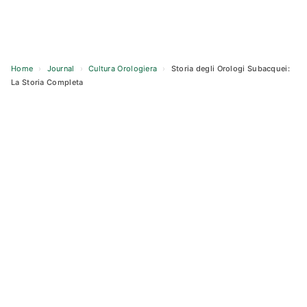
Home
›
Journal
›
Cultura Orologiera
›
Storia degli Orologi Subacquei:
La Storia Completa
Skip
to
content