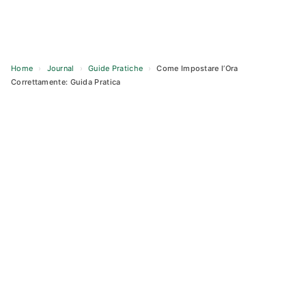
Home
›
Journal
›
Guide Pratiche
›
Come Impostare l’Ora
Correttamente: Guida Pratica
Skip
to
content