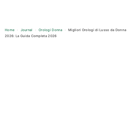
Home
›
Journal
›
Orologi Donna
›
Migliori Orologi di Lusso da Donna
2026: La Guida Completa 2026
Skip
to
content