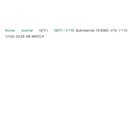
Home
›
Journal
›
רולקס Submariner 124060: מדריך מלא
›
מדריכי רולקס
2026 ושחזור DR.WATCH
Skip
to
content