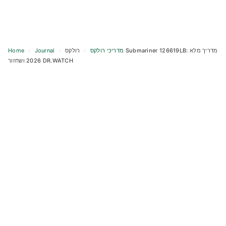
Home
›
Journal
›
רולקס Submariner 126619LB: מדריך מלא
›
מדריכי רולקס
2026 ושחזור DR.WATCH
Skip
to
content