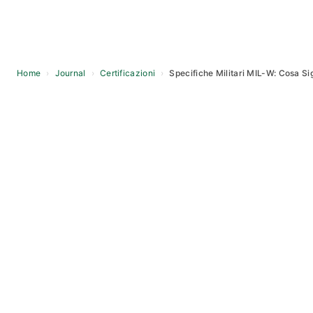
Home
›
Journal
›
Certificazioni
›
Specifiche Militari MIL-W: Cosa Sig
Skip
to
content